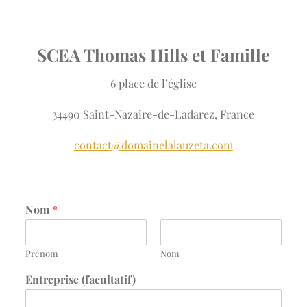
SCEA Thomas Hills et Famille
6 place de l’église
34490 Saint-Nazaire-de-Ladarez, France
contact@domainelalauzeta.com
Nom
*
Prénom
Nom
Entreprise (facultatif)