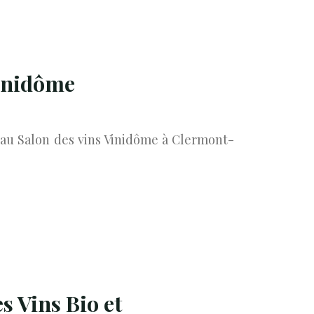
Vinidôme
au Salon des vins Vinidôme à Clermont-
s Vins Bio et