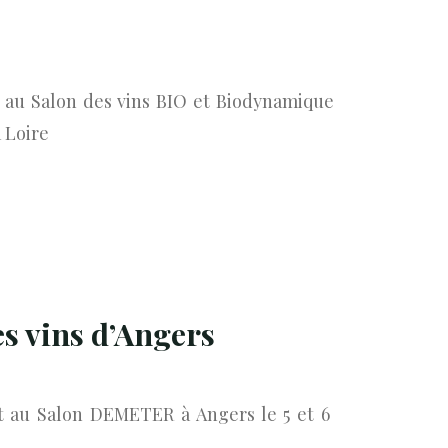
 au Salon des vins BIO et Biodynamique
 Loire
es vins d’Angers
t au Salon DEMETER à Angers le 5 et 6