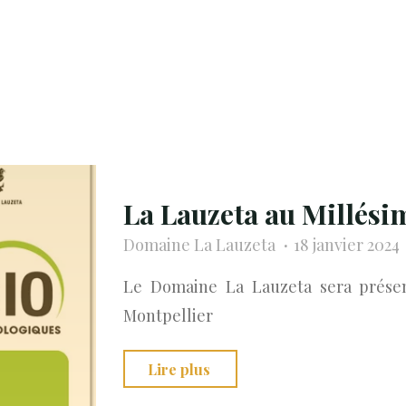
Évènements
La Lauzeta au Millés
Domaine La Lauzeta
18 janvier 2024
Le Domaine La Lauzeta sera présen
Montpellier
"La
Lire plus
Lauzeta