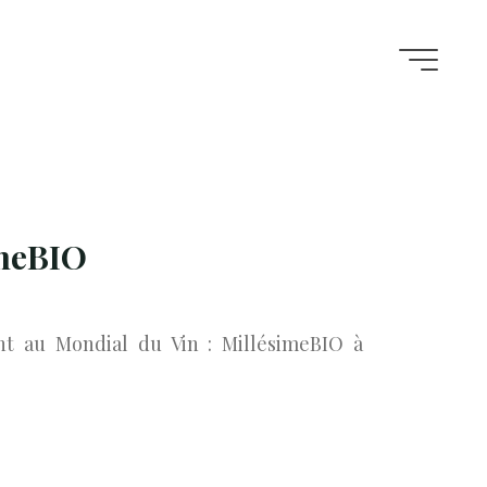
imeBIO
t au Mondial du Vin : MillésimeBIO à