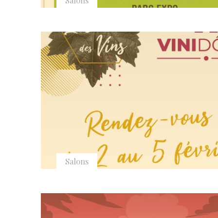
Salons
Salons