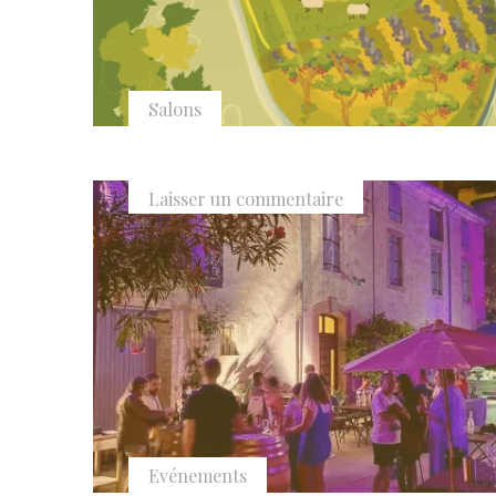
Salons
Laisser un commentaire
Evénements