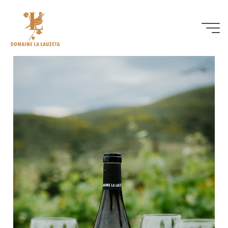
Our wines